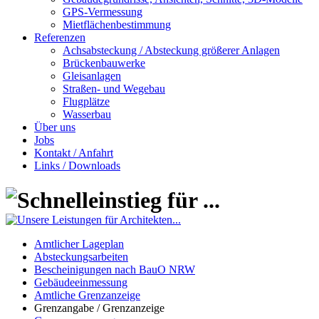
GPS-Vermessung
Mietflächenbestimmung
Referenzen
Achsabsteckung / Absteckung größerer Anlagen
Brückenbauwerke
Gleisanlagen
Straßen- und Wegebau
Flugplätze
Wasserbau
Über uns
Jobs
Kontakt / Anfahrt
Links / Downloads
Amtlicher Lageplan
Absteckungsarbeiten
Bescheinigungen nach BauO NRW
Gebäudeeinmessung
Amtliche Grenzanzeige
Grenzangabe / Grenzanzeige