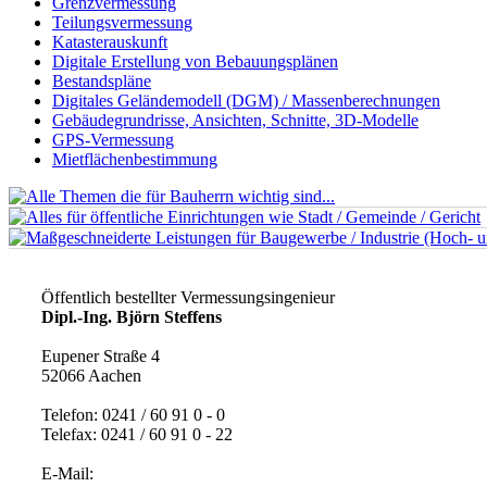
Grenzvermessung
Teilungsvermessung
Katasterauskunft
Digitale Erstellung von Bebauungsplänen
Bestandspläne
Digitales Geländemodell (DGM) / Massenberechnungen
Gebäudegrundrisse, Ansichten, Schnitte, 3D-Modelle
GPS-Vermessung
Mietflächenbestimmung
Öffentlich bestellter Vermessungsingenieur
Dipl.-Ing. Björn Steffens
Eupener Straße 4
52066 Aachen
Telefon: 0241 / 60 91 0 - 0
Telefax: 0241 / 60 91 0 - 22
E-Mail: