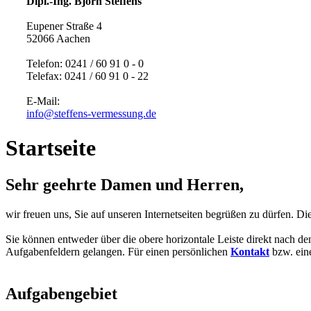
Dipl.-Ing. Björn Steffens
Eupener Straße 4
52066 Aachen
Telefon: 0241 / 60 91 0 - 0
Telefax: 0241 / 60 91 0 - 22
E-Mail:
info@steffens-vermessung.de
Startseite
Sehr geehrte Damen und Herren,
wir freuen uns, Sie auf unseren Internetseiten begrüßen zu dürfen. Die
Sie können entweder über die obere horizontale Leiste direkt nach 
Aufgabenfeldern gelangen. Für einen persönlichen
Kontakt
bzw. ei
Aufgabengebiet