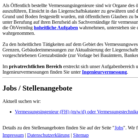
Als Öffentlich bestellte Vermessungsingenieure sind wir Organe de
auszuführen, Einsicht in das Liegenschaftskataster zu gewähren und
Grund und Boden festgestellt wurden, mit öffentlichem Glauben zu
unter Berufung auf ihren Berufseid als Sachverständige für vermess
die ÖbVermIng
hoheitliche Aufgaben
wahrnehmen, unterstehen sie d
wahrgenommen.
Zu den hoheitlichen Tätigkeiten auf dem Gebiet des Vermessungswes
Grenzen, Gebäudeeinmessungen zur Aktualisierung der Liegenschaft
vorgeschriebenen Grenzabstände (zur Vorlage bei Bauämtern, Banke
Im
privatrechtlichen Bereich
erstreckt sich unser Aufgabenbereich
Ingenieurvermessungen finden Sie unter
Ingenieurvermessung
.
Jobs / Stellenangebote
Aktuell suchen wir:
Vermessungsingenieur (FH) (m/w/d) oder Vermessungstechniker
Details zu den Stellenangeboten finden Sie auf der Seite "
Jobs
". Wir 
Impressum
|
Datenschutzerklärung
|
Sitemap