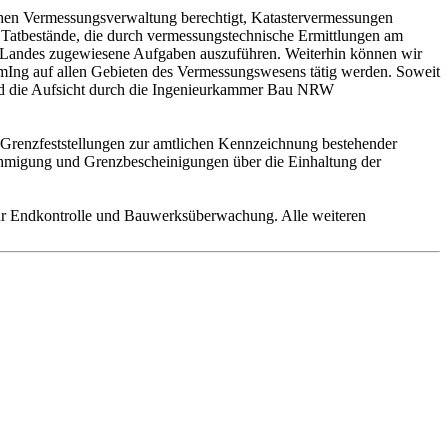
chen Vermessungsverwaltung berechtigt, Katastervermessungen
d Tatbestände, die durch vermessungstechnische Ermittlungen am
s Landes zugewiesene Aufgaben auszuführen. Weiterhin können wir
rmIng auf allen Gebieten des Vermessungswesens tätig werden. Soweit
wird die Aufsicht durch die Ingenieurkammer Bau NRW
 Grenzfeststellungen zur amtlichen Kennzeichnung bestehender
ehmigung und Grenzbescheinigungen über die Einhaltung der
zur Endkontrolle und Bauwerksüberwachung. Alle weiteren